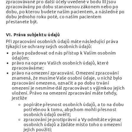
zpracovávané pro další účely uvedené v bodu III jsou
zpracovávány po dobu stanovenou zákonem nebo po
dobu, po kterou budete naším pacientem, a následně po
dobu jednoho roku poté, co naším pacientem
přestanete být.
VI. Práva subjektu údajů
Při zpracování osobních údajů máte následující práva
týkající se ochrany svých osobních údajů:
právo požadovat od nás přístup k Vašim osobním
údajům;
právo na opravu Vašich osobních údajů, které
zpracováváme;
právo na omezení zpracování. Omezení zpracování
znamená, že musíme Vaše osobní údaje, u nichž bylo
zpracování omezeno, označit a po dobu trvání
omezení je nesmíme dál zpracovávat s výjimkou jejich
uložení. Právo na omezení zpracování máte tehdy,
jestliže
popíráte přesnost osobních údajů, a to na dobu
potřebnou k tomu, abychom mohli přesnost
osobních údajů ověřit;
zpracování je protiprávní a Vy odmítáte výmaz
osobních údajů a žádáte místo toho o omezení
jejich použití;