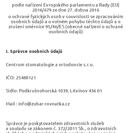
podle nařízení Evropského parlamentu a Rady (EU)
2016/679 ze dne 27. dubna 2016
o ochraně fyzických osob v souvislosti se zpracováním
osobních údajů a o volném pohybu těchto údajů a o
zrušení směrnice 95/46/ES (obecné nařízení o ochraně
osobních údajů)
I. Správce osobních údajů
Centrum stomatologie a ortodoncie s.r.o.
IČO: 25488121
Sídlo: Podkrušnohorská 1039, Litvínov 436 01
Mail : info@zubar-rovnatka.cz
Správce je poskytovatelem zdravotních služeb
v souladu se zákonem č. 372/2011 Sb., o zdravotních