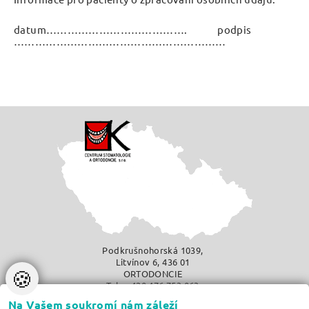
datum…………………………………. podpis
……………………………………………………
Podkrušnohorská 1039,
Litvínov 6, 436 01
🍪
ORTODONCIE
Tel.: +420 476 753 063
info@zubar-rovnatka.cz
Na Vašem soukromí nám záleží